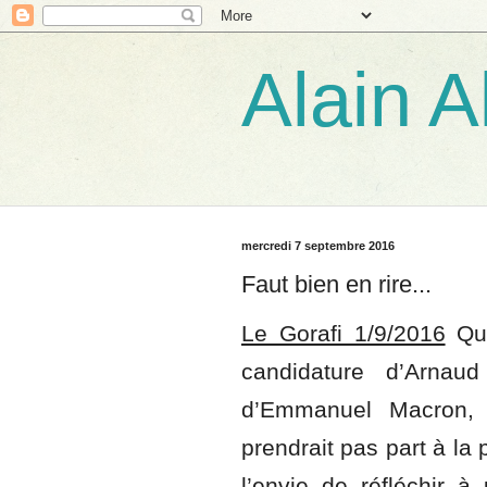
Alain A
mercredi 7 septembre 2016
Faut bien en rire...
Le Gorafi 1/9/2016
Que
candidature d’Arnau
d’Emmanuel Macron, 
prendrait pas part à la 
l’envie de réfléchir 