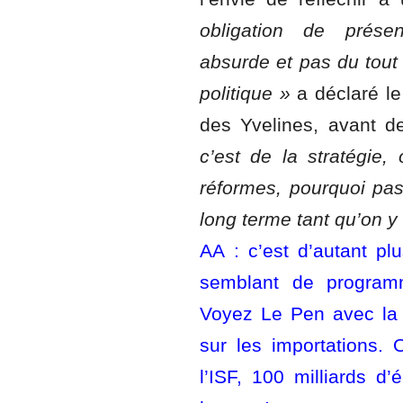
obligation de prés
absurde et pas du tout
politique »
a déclaré le
des Yvelines, avant d
c’est de la stratégie
réformes, pourquoi pa
long terme tant qu’on y 
AA : c’est d’autant pl
semblant de programm
Voyez Le Pen avec la f
sur les importations. 
l’ISF, 100 milliards 