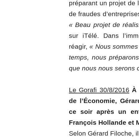
préparant un projet de l
de fraudes d’entreprises
« Beau projet de réali
sur iTélé. Dans l’im
réagir,
« Nous sommes o
temps, nous préparons
que nous nous serons 
Le Gorafi 30/8/2016
À 
de l’Économie, Géra
ce soir après un en
François Hollande et 
Selon Gérard Filoche, il