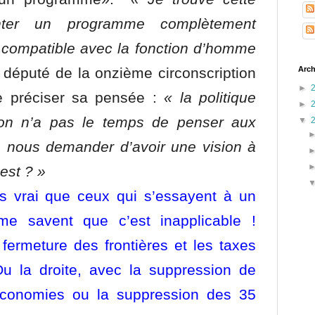
enter un programme complètement
 compatible avec la fonction d’homme
 député de la onzième circonscription
Arch
►
e préciser sa pensée :
« la politique
►
, on n’a pas le temps de penser aux
▼
s nous demander d’avoir une vision à
est ? »
us vrai que ceux qui s’essayent à un
e savent que c’est inapplicable !
ermeture des frontières et les taxes
Ou la droite, avec la suppression de
d’économies ou la suppression des 35