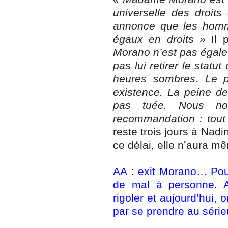
universelle des droits
annonce que les homme
égaux en droits »
Il p
Morano n’est pas égale
pas lui retirer le statu
heures sombres. Le pl
existence. La peine de
pas tuée. Nous nou
recommandation : tout 
reste trois jours à Nad
ce délai, elle n’aura m
AA : exit Morano… Pour
de mal à personne. A
rigoler et aujourd’hui,
par se prendre au séri