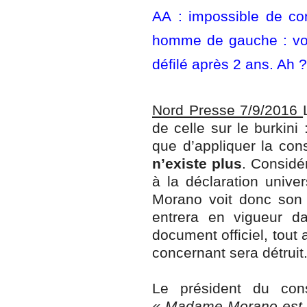
AA : impossible de con
homme de gauche : voy
défilé après 2 ans. Ah
Nord Presse 7/9/2016
de celle sur le burkini 
que d’appliquer la cons
n’existe plus
. Considé
à la déclaration unive
Morano voit donc son
entrera en vigueur dan
document officiel, tout 
concernant sera détrui
Le président du conse
« Madame Morano est en