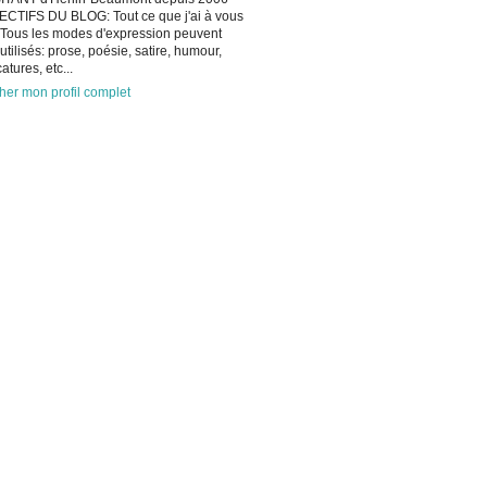
CTIFS DU BLOG: Tout ce que j'ai à vous
 Tous les modes d'expression peuvent
 utilisés: prose, poésie, satire, humour,
atures, etc...
cher mon profil complet