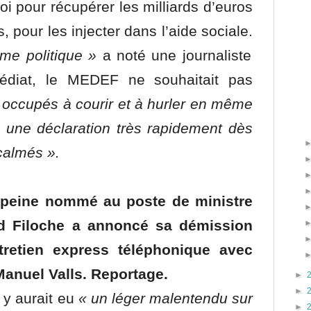
oi pour récupérer les milliards d’euros
, pour les injecter dans l’aide sociale.
sme politique »
a noté une journaliste
médiat, le MEDEF ne souhaitait pas
ccupés à courir et à hurler en même
 une déclaration très rapidement dès
calmés ».
peine nommé au poste de ministre
rd Filoche a annoncé sa démission
tretien express téléphonique avec
Manuel Valls. Reportage.
►
►
 y aurait eu
« un léger malentendu sur
►