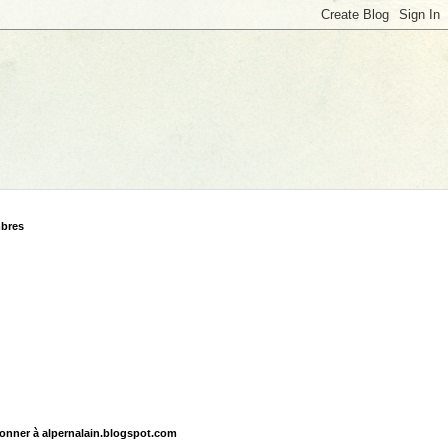
bres
onner à alpernalain.blogspot.com