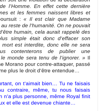
 de l’Homme. En effet cette dernière
s et les femmes naissent libres et
oursuit :
« Il est clair que Madame
 au reste de l’humanité. On ne pouvait
t d’être humain, cela aurait rappelé des
us simple était donc d’effacer son
 mort est interdite, donc elle ne sera
s contenterons de publier une
le monde sera tenu de l’ignorer. »
Il
ine Morano pour contre-attaquer, passé
ême plus le droit d’être entendue…
tant, on t’aimait bien… Tu ne faisais
u contraire, même, tu nous faisais
 on n’a plus personne, même Royal finit
eux et elle est devenue chiante…