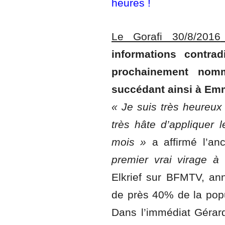
heures !
Le Gorafi 30/8/2016
informations contradi
prochainement nomm
succédant ainsi à Em
« Je suis très heureux
très hâte d’appliquer 
mois »
a affirmé l’anc
premier vrai virage 
Elkrief sur BFMTV, an
de près 40% de la popu
Dans l’immédiat Gérard