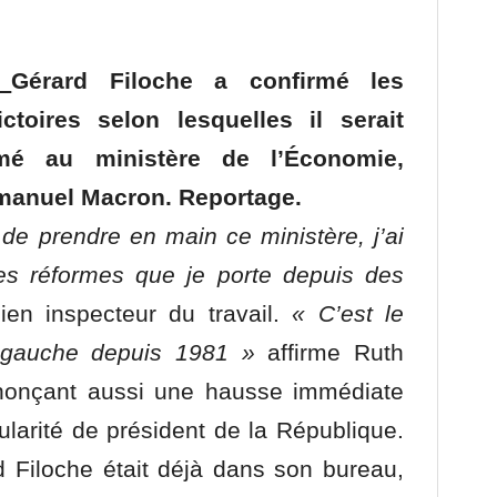
Gérard Filoche a confirmé les
ctoires selon lesquelles il serait
é au ministère de l’Économie,
manuel Macron. Reportage.
 de prendre en main ce ministère, j’ai
les réformes que je porte depuis des
ien inspecteur du travail.
« C’est le
à gauche depuis 1981 »
affirme Ruth
nonçant aussi une hausse immédiate
larité de président de la République.
 Filoche était déjà dans son bureau,